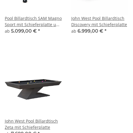
Pool Billardtisch SAM Magno
John West Pool Billardtisch
Sport mit Schieferplatte und
Discovery mit Schieferplatte
Münzeinwurf
ab
5.099,00 €
*
ab
6.999,00 €
*
John West Pool Billardtisch
Zeta mit Schieferplatte