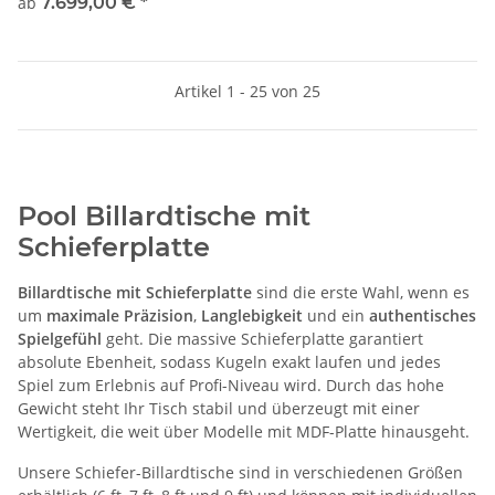
ab
7.699,00 €
*
Artikel 1 - 25 von 25
Pool Billardtische mit
Schieferplatte
Billardtische mit Schieferplatte
sind die erste Wahl, wenn es
um
maximale Präzision
,
Langlebigkeit
und ein
authentisches
Spielgefühl
geht. Die massive Schieferplatte garantiert
absolute Ebenheit, sodass Kugeln exakt laufen und jedes
Spiel zum Erlebnis auf Profi-Niveau wird. Durch das hohe
Gewicht steht Ihr Tisch stabil und überzeugt mit einer
Wertigkeit, die weit über Modelle mit MDF-Platte hinausgeht.
Unsere Schiefer-Billardtische sind in verschiedenen Größen