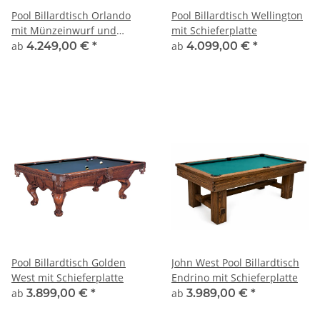
Pool Billardtisch Orlando
Pool Billardtisch Wellington
mit Münzeinwurf und
mit Schieferplatte
Schieferplatte
ab
4.249,00 €
*
ab
4.099,00 €
*
Pool Billardtisch Golden
John West Pool Billardtisch
West mit Schieferplatte
Endrino mit Schieferplatte
ab
3.899,00 €
*
ab
3.989,00 €
*