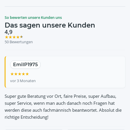
So bewerten unsere Kunden uns
Das sagen unsere Kunden
4,9
★
★
★
★
★
50 Bewertungen
EmilP1975
Ali Celik
Ulrich Hertzsch
Norman John
Susanne Emser
★
★
★
★
★
★
★
★
★
★
★
★
★
★
★
★
★
★
★
★
★
★
★
★
★
vor 3 Monaten
Super gute Beratung vor Ort, faire Preise, super Aufbau,
super Service, wenn man auch danach noch Fragen hat
werden diese auch fachmännisch beantwortet. Absolut die
richtige Entscheidung!