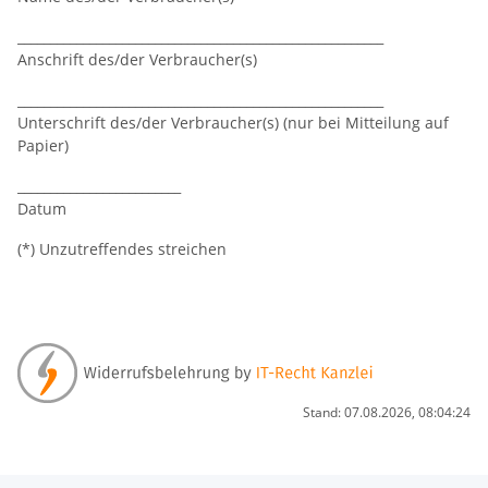
________________________________________________________
Anschrift des/der Verbraucher(s)
________________________________________________________
Unterschrift des/der Verbraucher(s) (nur bei Mitteilung auf
Papier)
_________________________
Datum
(*) Unzutreffendes streichen
Stand: 07.08.2026, 08:04:24