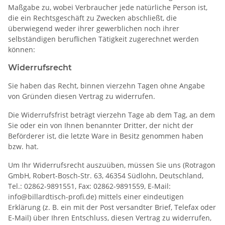
Maßgabe zu, wobei Verbraucher jede natürliche Person ist,
die ein Rechtsgeschäft zu Zwecken abschließt, die
überwiegend weder ihrer gewerblichen noch ihrer
selbständigen beruflichen Tätigkeit zugerechnet werden
können:
Widerrufsrecht
Sie haben das Recht, binnen vierzehn Tagen ohne Angabe
von Gründen diesen Vertrag zu widerrufen.
Die Widerrufsfrist beträgt vierzehn Tage ab dem Tag, an dem
Sie oder ein von Ihnen benannter Dritter, der nicht der
Beförderer ist, die letzte Ware in Besitz genommen haben
bzw. hat.
Um Ihr Widerrufsrecht auszuüben, müssen Sie uns (Rotragon
GmbH, Robert-Bosch-Str. 63, 46354 Südlohn, Deutschland,
Tel.: 02862-9891551, Fax: 02862-9891559, E-Mail:
info@billardtisch-profi.de) mittels einer eindeutigen
Erklärung (z. B. ein mit der Post versandter Brief, Telefax oder
E-Mail) über Ihren Entschluss, diesen Vertrag zu widerrufen,