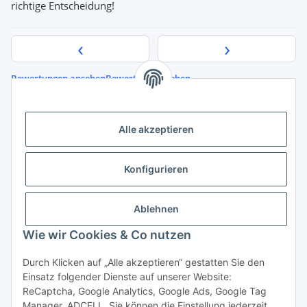
richtige Entscheidung!
‹
›
Bewertungen ansehen
Bewertung abgeben
Quelle der Bewertungsdaten:
Google Maps
Alle akzeptieren
Konfigurieren
Informationen
Ablehnen
Gesetzliche Informationen
Wie wir Cookies & Co nutzen
Durch Klicken auf „Alle akzeptieren“ gestatten Sie den
Vertrag widerrufen
Einsatz folgender Dienste auf unserer Website:
ReCaptcha, Google Analytics, Google Ads, Google Tag
Manager, ADCELL. Sie können die Einstellung jederzeit