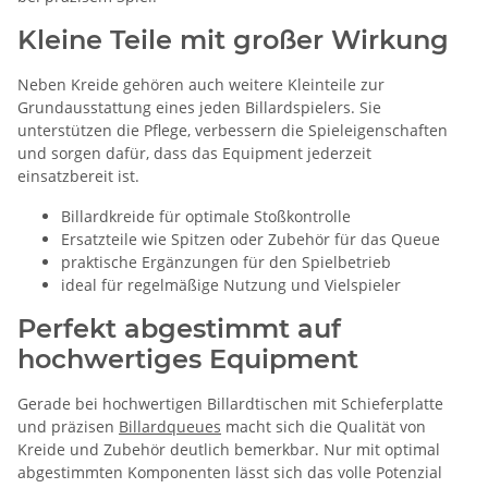
Kleine Teile mit großer Wirkung
Neben Kreide gehören auch weitere Kleinteile zur
Grundausstattung eines jeden Billardspielers. Sie
unterstützen die Pflege, verbessern die Spieleigenschaften
und sorgen dafür, dass das Equipment jederzeit
einsatzbereit ist.
Billardkreide für optimale Stoßkontrolle
Ersatzteile wie Spitzen oder Zubehör für das Queue
praktische Ergänzungen für den Spielbetrieb
ideal für regelmäßige Nutzung und Vielspieler
Perfekt abgestimmt auf
hochwertiges Equipment
Gerade bei hochwertigen Billardtischen mit Schieferplatte
und präzisen
Billardqueues
macht sich die Qualität von
Kreide und Zubehör deutlich bemerkbar. Nur mit optimal
abgestimmten Komponenten lässt sich das volle Potenzial