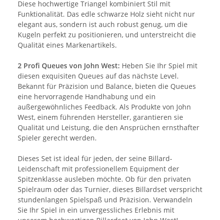
Diese hochwertige Triangel kombiniert Stil mit
Funktionalität. Das edle schwarze Holz sieht nicht nur
elegant aus, sondern ist auch robust genug, um die
Kugeln perfekt zu positionieren, und unterstreicht die
Qualität eines Markenartikels.
2 Profi Queues von John West:
Heben Sie Ihr Spiel mit
diesen exquisiten Queues auf das nächste Level.
Bekannt für Präzision und Balance, bieten die Queues
eine hervorragende Handhabung und ein
außergewöhnliches Feedback. Als Produkte von John
West, einem führenden Hersteller, garantieren sie
Qualität und Leistung, die den Ansprüchen ernsthafter
Spieler gerecht werden.
Dieses Set ist ideal für jeden, der seine Billard-
Leidenschaft mit professionellem Equipment der
Spitzenklasse ausleben möchte. Ob für den privaten
Spielraum oder das Turnier, dieses Billardset verspricht
stundenlangen Spielspaß und Präzision. Verwandeln
Sie Ihr Spiel in ein unvergessliches Erlebnis mit