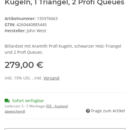
Kugeln, 1 Triangel, 2 Profi Queues
Artikelnummer:
135976663
GTIN:
4260440885445
Hersteller:
John West
Billardset mit Aramith Profi Kugeln, schwarzer Holz-Triangel
und 2 Profi Queues.
279,00 €
inkl. 19% USt. , inkl.
Versand
Sofort verfügbar
Lieferzeit:
3 - 5 Werktage
(DE - Ausland
Frage zum Artikel
abweichend)