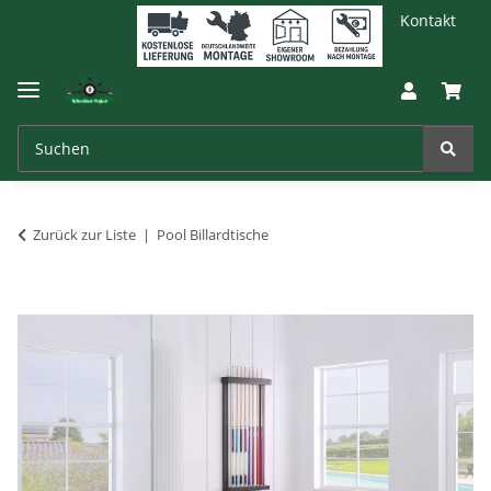
Kontakt
Zurück zur Liste
Pool Billardtische