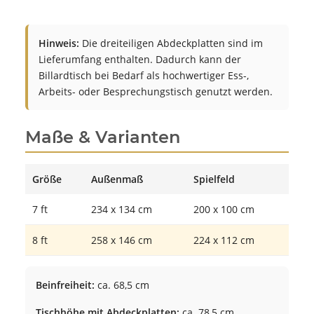
Hinweis:
Die dreiteiligen Abdeckplatten sind im
Lieferumfang enthalten. Dadurch kann der
Billardtisch bei Bedarf als hochwertiger Ess-,
Arbeits- oder Besprechungstisch genutzt werden.
Maße & Varianten
Größe
Außenmaß
Spielfeld
7 ft
234 x 134 cm
200 x 100 cm
8 ft
258 x 146 cm
224 x 112 cm
Beinfreiheit:
ca. 68,5 cm
Tischhöhe mit Abdeckplatten:
ca. 78,5 cm