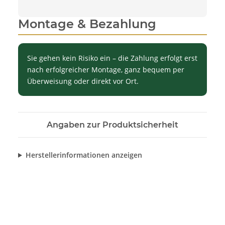
Montage & Bezahlung
Sie gehen kein Risiko ein – die Zahlung erfolgt erst
nach erfolgreicher Montage, ganz bequem per
Überweisung oder direkt vor Ort.
Angaben zur Produktsicherheit
Herstellerinformationen anzeigen