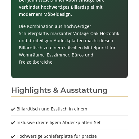
verbindet hochwertiges Billardspiel mit
modernem Möbeldesign.
Die Kombination aus hochwertiger
Schieferplatte, markanter Vintage-Oak-Holzoptik
und dreiteiligen Abdeckplatten macht diesen
Billardtisch zu einem stilvollen Mittelpunkt für
Wohnräume, Esszimmer, Büros und
Freizeitbereiche.
Highlights & Ausstattung
✔️ Billardtisch und Esstisch in einem
✔️ Inklusive dreiteiligem Abdeckplatten-Set
✔️ Hochwertige Schieferplatte für präzise