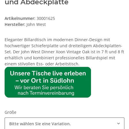
und Abdeckplatte
Artikelnummer:
30001625
Hersteller:
John West
Eleganter Billardtisch im modernen Dinner-Design mit
hochwertiger Schieferplatte und dreiteiligem Abdeckplatten-
Set. Der John West Dinner Xoon Vintage Oak ist in 7 ft und 8 ft
erhältlich und kombiniert professionelles Billardspiel mit
einem stilvollen Ess- oder Arbeitstisch.
Größe
Bitte wählen Sie eine Variation.