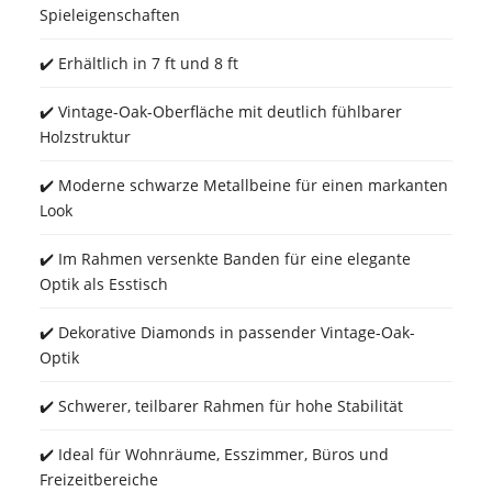
Spieleigenschaften
✔️ Erhältlich in 7 ft und 8 ft
✔️ Vintage-Oak-Oberfläche mit deutlich fühlbarer
Holzstruktur
✔️ Moderne schwarze Metallbeine für einen markanten
Look
✔️ Im Rahmen versenkte Banden für eine elegante
Optik als Esstisch
✔️ Dekorative Diamonds in passender Vintage-Oak-
Optik
✔️ Schwerer, teilbarer Rahmen für hohe Stabilität
✔️ Ideal für Wohnräume, Esszimmer, Büros und
Freizeitbereiche