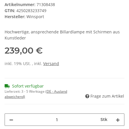
Artikelnummer:
71308438
GTIN:
4250283233749
Hersteller:
Winsport
Hochwertige, ansprechende Billardlampe mit Schirmen aus
Kunstleder
239,00 €
inkl. 19% USt. , inkl.
Versand
Sofort verfügbar
Lieferzeit:
3 - 5 Werktage
(DE - Ausland
Frage zum Artikel
abweichend)
Stk