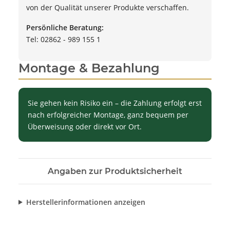
von der Qualität unserer Produkte verschaffen.
Persönliche Beratung:
Tel: 02862 - 989 155 1
Montage & Bezahlung
Sie gehen kein Risiko ein – die Zahlung erfolgt erst
nach erfolgreicher Montage, ganz bequem per
Überweisung oder direkt vor Ort.
Angaben zur Produktsicherheit
Herstellerinformationen anzeigen