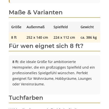
Maße & Varianten
Größe
Außenmaß
Spielfeld
Gewicht
8 ft
252 x 140 cm
224 x 112 cm
ca. 386 kg
Für wen eignet sich 8 ft?
8 ft:
die ideale Größe für ambitionierte
Heimspieler, die ein großzügiges Spielfeld und ein
professionelles Spielgefühl wünschen. Perfekt
geeignet für Wohnräume, Hobbyräume, Lounges
oder Vereinsräume.
Tuchfarben