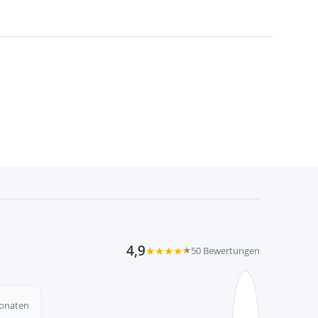
4,9
★
★
★
★
★
50 Bewertungen
Monaten