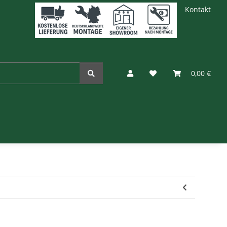
Kontakt
0,00 €