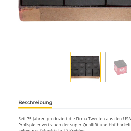
Beschreibung
Seit 75 Jahren produziert die Firma Tweeten aus den USA
Profispieler vertrauen der super Qualität und Haftbarke
gelten pro Schachtel a 12 Kreiden.