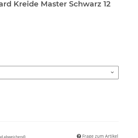
llard Kreide Master Schwarz 12
Frage zum Artikel
nd abweichend)