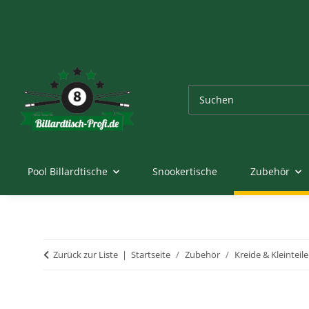
Pool Billardtische
Snookertische
Zubehör
Zurück zur Liste
Startseite
Zubehör
Kreide & Kleinteile