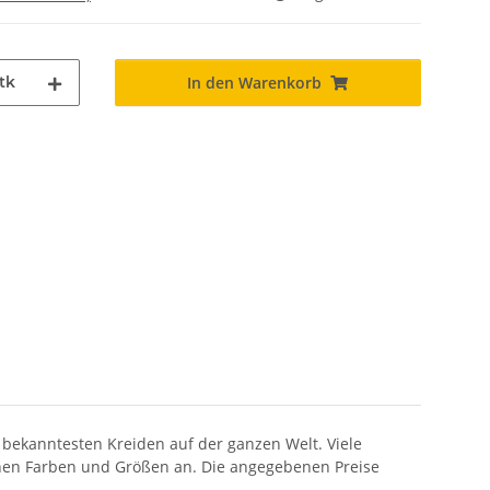
tk
In den Warenkorb
 bekanntesten Kreiden auf der ganzen Welt. Viele
denen Farben und Größen an. Die angegebenen Preise