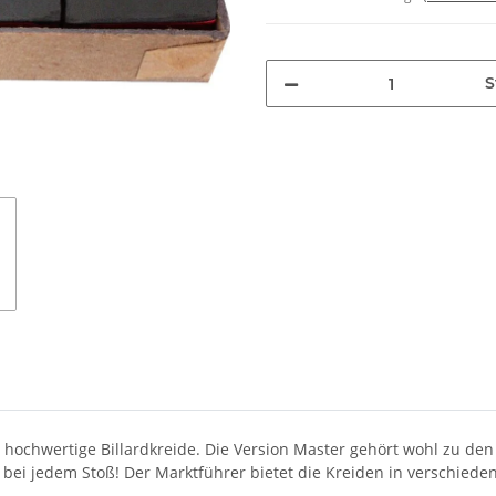
S
 hochwertige Billardkreide. Die Version Master gehört wohl zu den
it bei jedem Stoß! Der Marktführer bietet die Kreiden in verschie