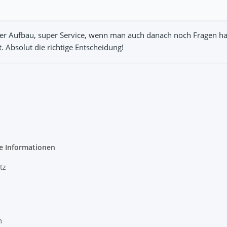
uper Aufbau, super Service, wenn man auch danach noch Fragen ha
 Absolut die richtige Entscheidung!
e Informationen
tz
m